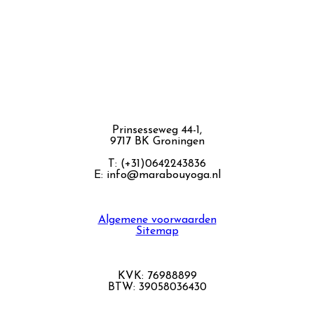
Prinsesseweg 44-1,
9717 BK Groningen
T: (+31)0642243836
E: info@marabouyoga.nl
Algemene voorwaarden
Sitemap
KVK: 76988899
BTW: 39058036430