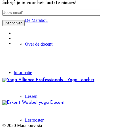
Schrijf je in voor het laatste nieuws!
De Marabou
Over de docent
Informatie
Lessen
Lesrooster
© 2020 Marabouyoga